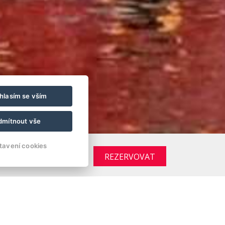
hlasím se vším
dmítnout vše
tavení cookies
REZERVOVAT