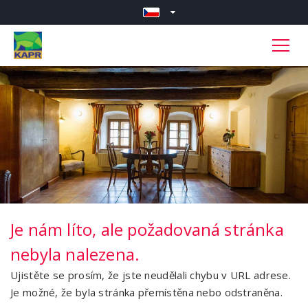
Je nám líto, ale požadovaná stránka
nebyla nalezena.
Ujistěte se prosím, že jste neudělali chybu v URL adrese.
Je možné, že byla stránka přemístěna nebo odstraněna.