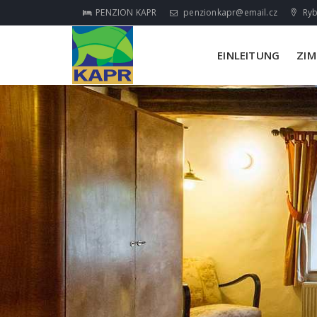
PENZION KAPR
penzionkapr@email.cz
Ryb
EINLEITUNG
ZI