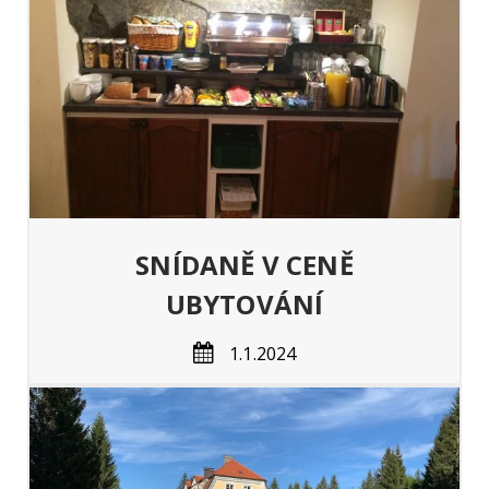
SNÍDANĚ V CENĚ
UBYTOVÁNÍ
1.1.2024
s
 s