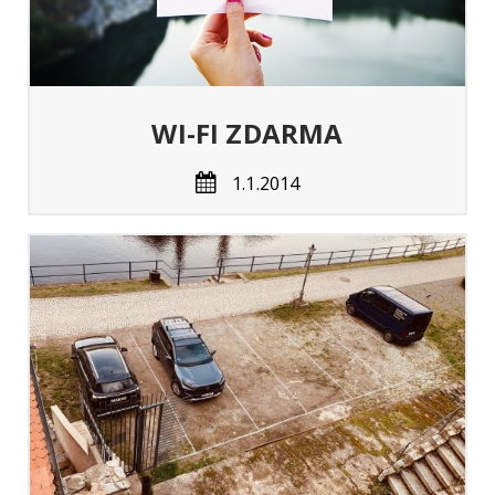
WI-FI ZDARMA
1.1.2014
lo
i.
 od