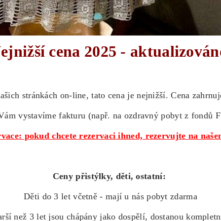
ejnižší cena 2025 - aktualizová
ašich stránkách on-line, tato cena je nejnižší. Cena zahrnuj
Vám vystavíme fakturu (např. na ozdravný pobyt z fondů 
vace: pokud chcete rezervaci ihned, rezervujte na na
Ceny přistýlky, děti, ostatní:
Děti do 3 let včetně - mají u nás pobyt zdarma
arší než 3 let jsou chápány jako dospělí, dostanou kompletn