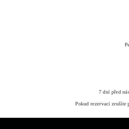
P
7 dní před n
Pokud rezervaci zrušíte