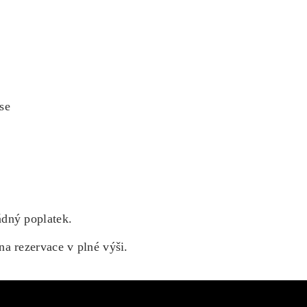
se
dný poplatek.
a rezervace v plné výši.